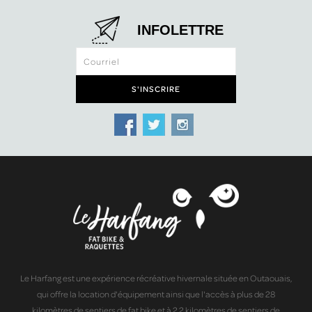
INFOLETTRE
Le Harfang est une expérience récréative hivernale située en Outaouais,
qui offre la location d'équipement ainsi que l'accès à plus de 28
kilomètres de sentiers de fat bike et à 2.2 kilomètres de sentiers de