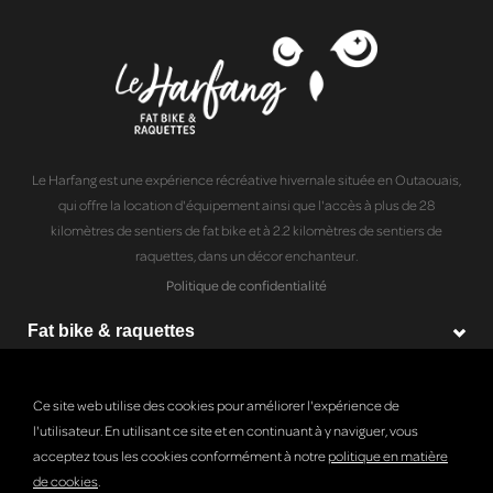
Le Harfang est une expérience récréative hivernale située en Outaouais,
qui offre la location d'équipement ainsi que l'accès à plus de 28
kilomètres de sentiers de fat bike et à 2.2 kilomètres de sentiers de
raquettes, dans un décor enchanteur.
Politique de confidentialité
Fat bike & raquettes
Produits
Ce site web utilise des cookies pour améliorer l'expérience de
Le Harfang
l'utilisateur. En utilisant ce site et en continuant à y naviguer, vous
acceptez tous les cookies conformément à notre
politique en matière
de cookies
.