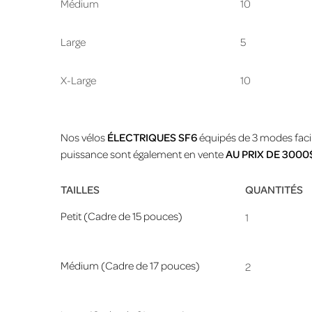
Médium
10
Large
5
X-Large
10
Nos vélos
ÉLECTRIQUES SF6
équipés de 3 modes facil
puissance sont également en vente
AU PRIX DE 3000
TAILLES
QUANTITÉS
Petit (Cadre de 15 pouces)
1
Médium (Cadre de 17 pouces)
2