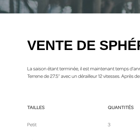
VENTE DE SPHÉ
La saison étant terminée, il est maintenant temps d’
Terrene de 27.5’’ avec un dérailleur 12 vitesses. Après d
TAILLES
QUANTITÉS
Petit
3