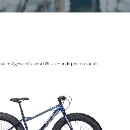
ium léger et résistant bâti autour de pneus cloutés
.