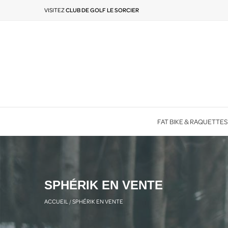
VISITEZ
CLUB DE GOLF LE SORCIER
FAT BIKE & RAQUETTES
SPHÉRIK EN VENTE
ACCUEIL
/
SPHÉRIK EN VENTE