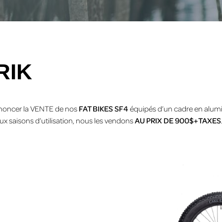
RIK
annoncer la VENTE de nos
FAT BIKES SF4
équipés d’un cadre en alumin
eux saisons d’utilisation, nous les vendons
AU PRIX DE 900$+TAXES