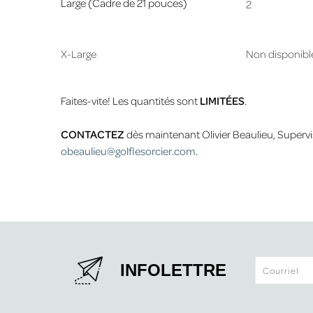
Large (Cadre de 21 pouces)
2
X-Large
Non disponibl
Faites-vite! Les quantités sont
LIMITÉES
.
CONTACTEZ
dès maintenant Olivier Beaulieu, Supervi
obeaulieu@golflesorcier.com
.
INFOLETTRE