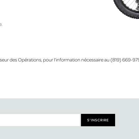
e.
seur des Opérations, pour l’information nécessaire au (819) 669-9797,