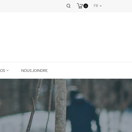
FR
0
POS
NOUS JOINDRE