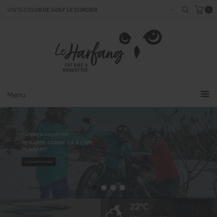
VISITEZ
CLUB DE GOLF LE SORCIER
0
Menu
FAT BIKE & RAQUETTES
REGARDE COMME ÇA A L’AIR
PLAISANT!
VISIONNER LA VIDÉO
22
°C