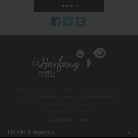
Le Harfang est une expérience récréative hivernale située en Outaouais,
qui offre la location d'équipement ainsi que l'accès à plus de 28
kilomètres de sentiers de fat bike et à 2.2 kilomètres de sentiers de
raquettes, dans un décor enchanteur.
Politique de confidentialité
Fat bike & raquettes