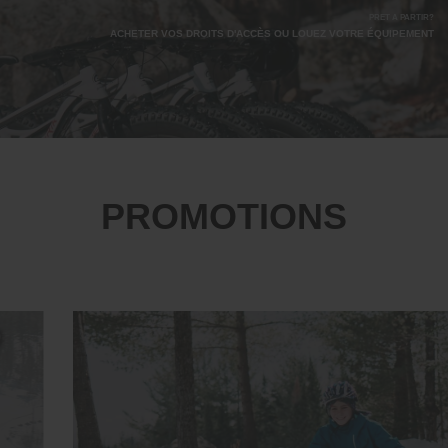
PRÊT À PARTIR?
ACHETER VOS DROITS D'ACCÈS OU LOUEZ VOTRE ÉQUIPEMENT
PROMOTIONS