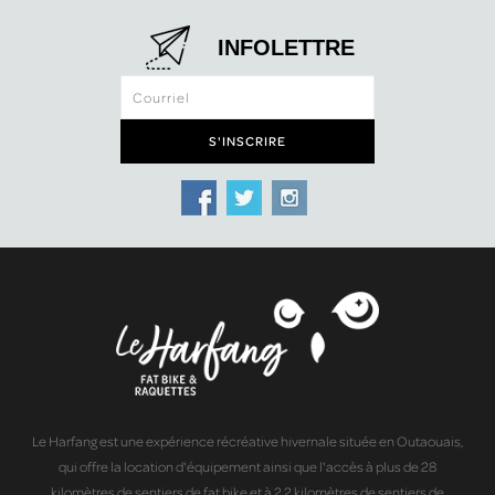
INFOLETTRE
Le Harfang est une expérience récréative hivernale située en Outaouais,
qui offre la location d'équipement ainsi que l'accès à plus de 28
kilomètres de sentiers de fat bike et à 2.2 kilomètres de sentiers de