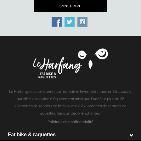
Le Harfang est une expérience récréative hivernale située en Outaouais,
qui offre la location d'équipement ainsi que l'accès à plus de 28
kilomètres de sentiers de fat bike et à 2.2 kilomètres de sentiers de
raquettes, dans un décor enchanteur.
Politique de confidentialité
Fat bike & raquettes