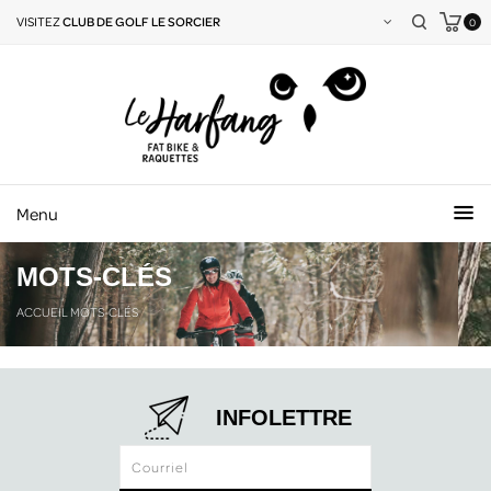
VISITEZ
CLUB DE GOLF LE SORCIER
0
Menu
MOTS-CLÉS
ACCUEIL
MOTS-CLÉS
INFOLETTRE