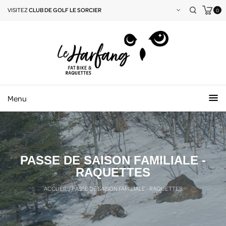
VISITEZ
CLUB DE GOLF LE SORCIER
0
Menu
PASSE DE SAISON FAMILIALE -
RAQUETTES
ACCUEIL
/
PASSE DE SAISON FAMILIALE - RAQUETTES