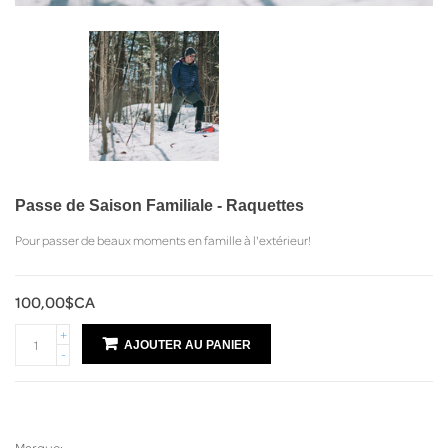
Passe de Saison Familiale - Raquettes
Pour passer de beaux moments en famille à l'extérieur!
100,00$CA
+
AJOUTER AU PANIER
-
Marque: