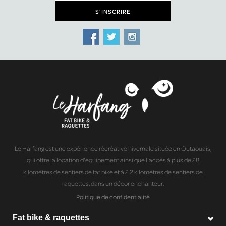
Le Harfang est une expérience récréative hivernale située en Outaouais,
qui offre la location d'équipement ainsi que l'accès à plus de 28
kilomètres de sentiers de fat bike et à 2.2 kilomètres de sentiers de
raquettes, dans un décor enchanteur.
Politique de confidentialité
Fat bike & raquettes