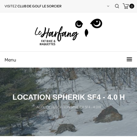
VISITEZ
CLUB DE GOLF LE SORCIER
0
Menu
LOCATION SPHERIK SF4 - 4.0 H
ACCUEIL
/
LOCATION SPHERIK SF4 - 4.0 H