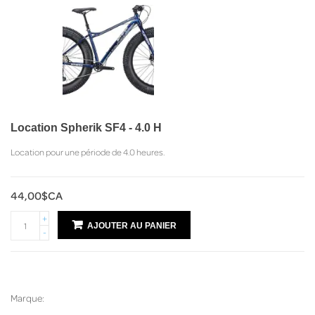
Location Spherik SF4 - 4.0 H
Location pour une période de 4.0 heures.
44,00$CA
+
AJOUTER AU PANIER
-
Marque: