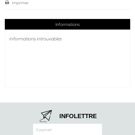
Imprimer
Informations
Informations introuvables
INFOLETTRE