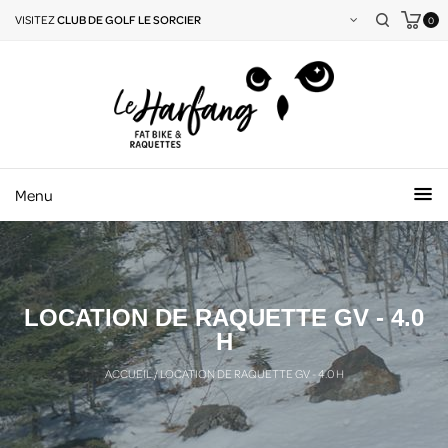
VISITEZ
CLUB DE GOLF LE SORCIER
0
Menu
LOCATION DE RAQUETTE GV - 4.0
H
ACCUEIL
/
LOCATION DE RAQUETTE GV - 4.0 H