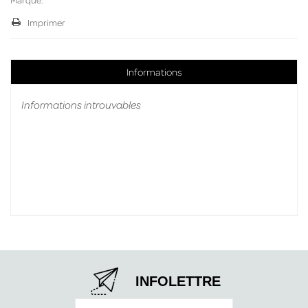
Imprimer
Informations
Informations introuvables
INFOLETTRE