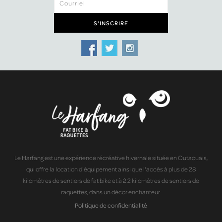
Le Harfang est une expérience récréative hivernale située en Outaouais,
qui offre la location d'équipement ainsi que l'accès à plus de 28
kilomètres de sentiers de fat bike et à 2.2 kilomètres de sentiers de
raquettes, dans un décor enchanteur.
Politique de confidentialité