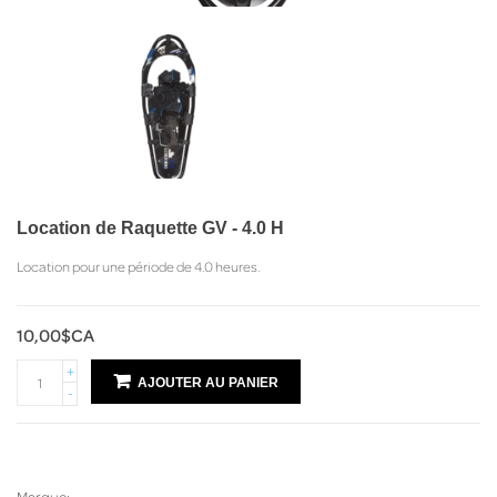
Location de Raquette GV - 4.0 H
Location pour une période de 4.0 heures.
10,00$CA
+
AJOUTER AU PANIER
-
Marque: