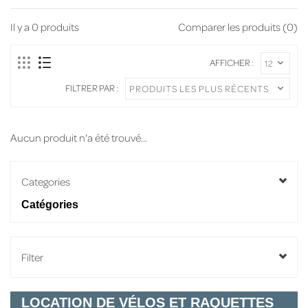
Il y a
0
produits
Comparer les produits (0)
AFFICHER :
FILTRER PAR :
Aucun produit n'a été trouvé...
Categories
Catégories
Filter
LOCATION DE VÉLOS ET RAQUETTES