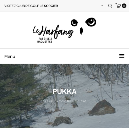
VISITEZ
CLUB DE GOLF LE SORCIER
0
Menu
PUKKA
ACCUEIL
/
MARQUES
/
PUKKA