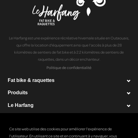
Le Harfang est une expérience récréative hivernale située en Outaouais,
qui offre la location d'équipement ainsi que l'accès à plus de 28
kilomètres de sentiers de fat bike et à 2.2 kilomètres de sentiers de
raquettes, dans un décor enchanteur.
Politique de confidentialité
Fat bike & raquettes
Produits
Le Harfang
© Copyright 2026 Le Harfang - Powered by
Lightspeed
Ce site web utilise des cookies pour améliorer l'expérience de
l'utilisateur. En utilisant ce site et en continuant à y naviguer, vous