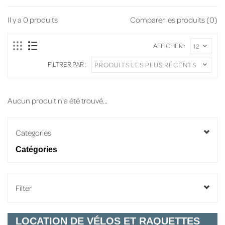
Il y a
0
produits
Comparer les produits (0)
AFFICHER :
FILTRER PAR :
Aucun produit n'a été trouvé...
Categories
Catégories
Filter
LOCATION DE VÉLOS ET RAQUETTES