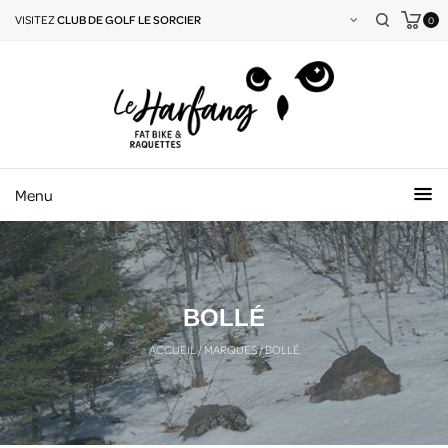
VISITEZ
CLUB DE GOLF LE SORCIER
0
Menu
BOLLÉ
ACCUEIL
/
MARQUES
/
BOLLÉ