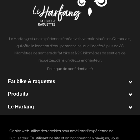
Le Harfang est une expérience récréative hivernale située en Outaouais,
qui offre la location d'équipement ainsi que l'accès à plus de 28
kilomètres de sentiers de fat bike et à 2.2 kilomètres de sentiers de
raquettes, dans un décor enchanteur.
Politique de confidentialité
Fat bike & raquettes
Produits
Le Harfang
© Copyright 2026 Le Harfang - Powered by
Lightspeed
Ce site web utilise des cookies pour améliorer l'expérience de
l'utilisateur. En utilisant ce site et en continuant à y naviguer, vous