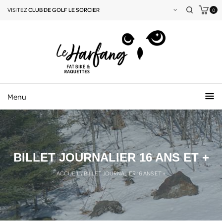
VISITEZ
CLUB DE GOLF LE SORCIER
0
Menu
BILLET JOURNALIER 16 ANS ET +
ACCUEIL
/
BILLET JOURNALIER 16 ANS ET +