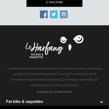
Le Harfang est une expérience récréative hivernale située en Outaouais,
qui offre la location d'équipement ainsi que l'accès à plus de 28
kilomètres de sentiers de fat bike et à 2.2 kilomètres de sentiers de
raquettes, dans un décor enchanteur.
Politique de confidentialité
Fat bike & raquettes